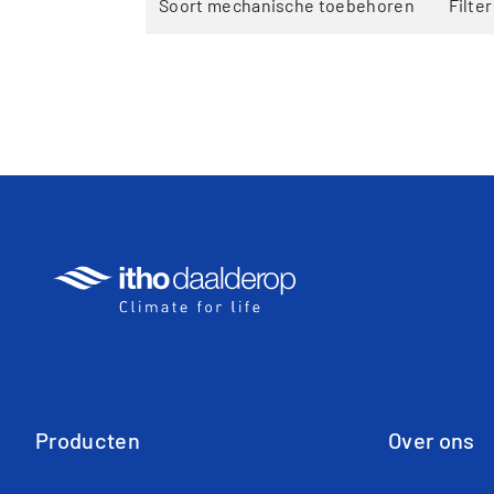
Soort mechanische toebehoren
Filter
Producten
Over ons