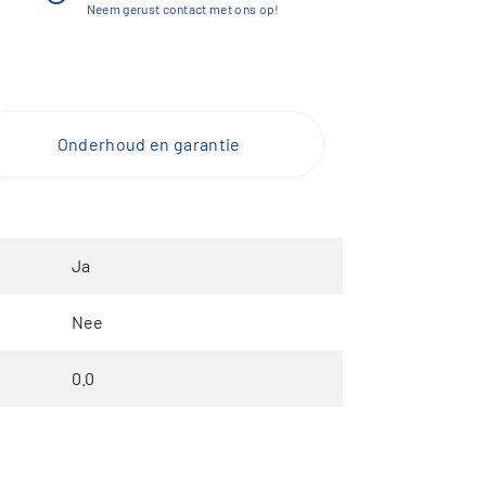
Neem gerust contact met ons op!
Onderhoud en garantie
Ja
Nee
0.0