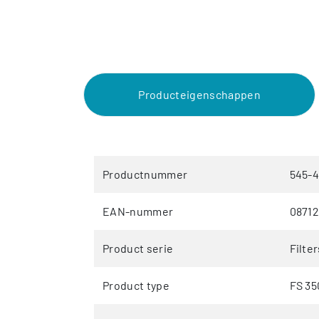
Producteigenschappen
Productnummer
545-
EAN-nummer
08712
Product serie
Filte
Product type
FS 35