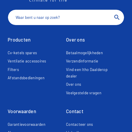
search
Producten
Over ons
Cv-ketels spares
Betaalmogelijkheden
Ventilatie accessoires
Verzendinformatie
Filters
Vind een Itho Daalderop
dealer
Afstandsbedieningen
Over ons
Veelgestelde vragen
Voorwaarden
Contact
Garantievoorwaarden
Contacteer ons