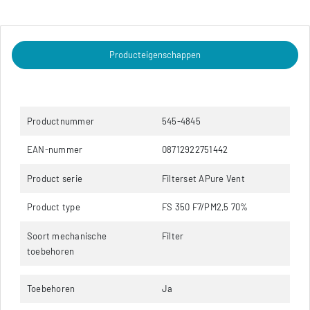
Producteigenschappen
Productnummer
545-4845
EAN-nummer
08712922751442
Product serie
Filterset APure Vent
Product type
FS 350 F7/PM2,5 70%
Soort mechanische
Filter
toebehoren
Toebehoren
Ja