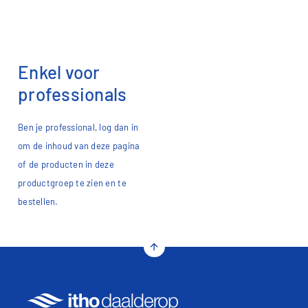
Enkel voor
professionals
Ben je professional, log dan in
om de inhoud van deze pagina
of de producten in deze
productgroep te zien en te
bestellen.​
arrow_upward