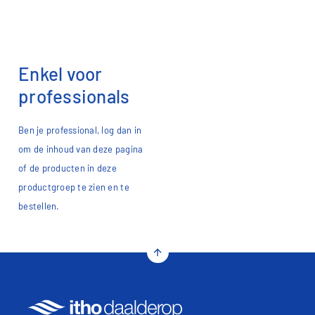
Enkel voor
professionals
Ben je professional, log dan in
om de inhoud van deze pagina
of de producten in deze
productgroep te zien en te
bestellen.​
arrow_upward